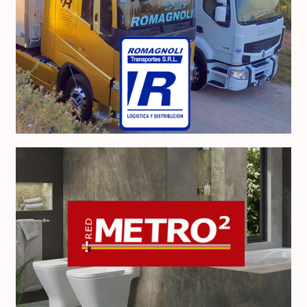
Expreso Romagnoli
2
Red Metro