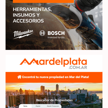
Centrosider
Mar del Plata