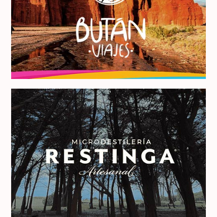
Bután Viajes
Visitá Restinga