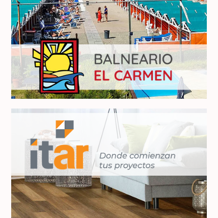
Balneario El Carmen
ITAR