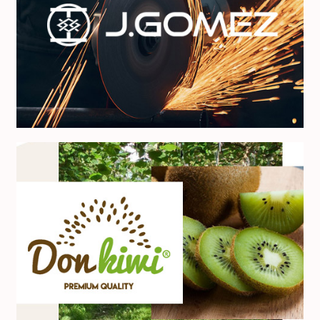
J. Gómez S.R.L
Don Kiwi