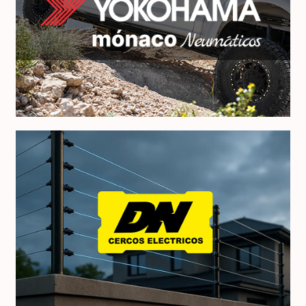
Neumáticos Yokohama
DN Servicios