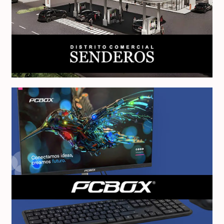
Distrito Comercial Senderos
PCBOX Argentina