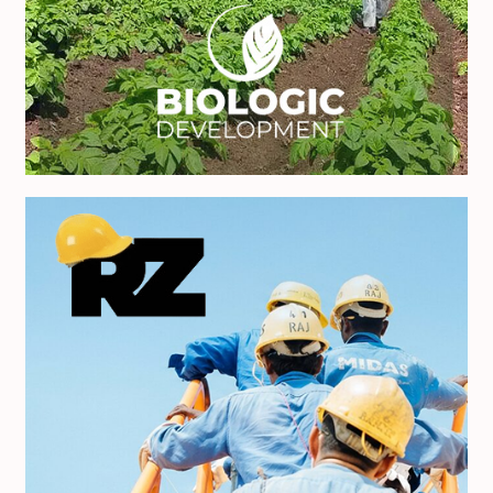
Biologic Development
Riesgo Zero