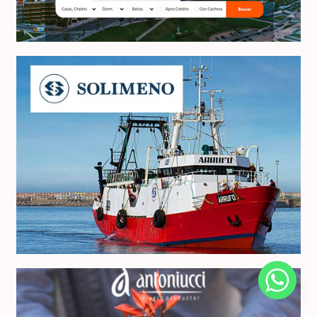
Solimeno S.A.