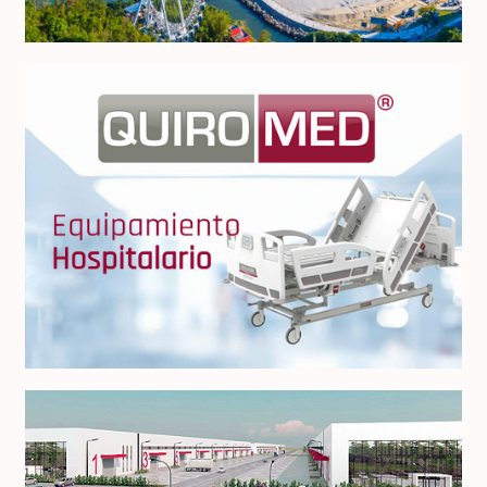
Quiromed