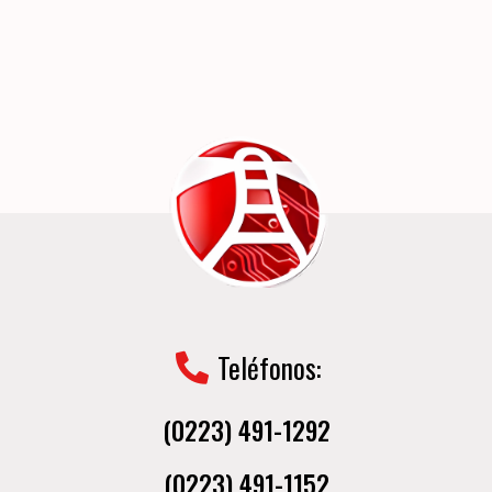
Teléfonos:
(0223) 491-1292
(0223) 491-1152