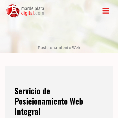
Ir
al
contenido
Posicionamiento Web
Servicio de
Posicionamiento Web
Integral